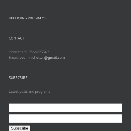
UPCOMING PROGRAMS
CONTACT
Mobile: +91 9566223362
Email:
padminichettur@gmail.com
SUBSCRIBE
Latest posts and programs