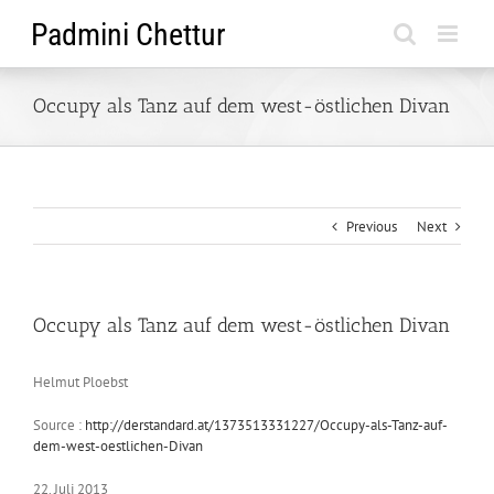
Skip
to
content
Occupy als Tanz auf dem west-östlichen Divan
Previous
Next
Occupy als Tanz auf dem west-östlichen Divan
Helmut Ploebst
Source :
http://derstandard.at/1373513331227/Occupy-als-Tanz-auf-
dem-west-oestlichen-Divan
22. Juli 2013